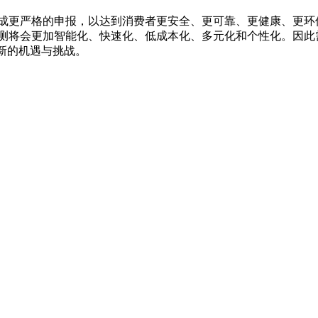
成更严格的申报，以达到消费者更安全、更可靠、更健康、更环
测将会更加智能化、快速化、低成本化、多元化和个性化。因此
新的机遇与挑战。