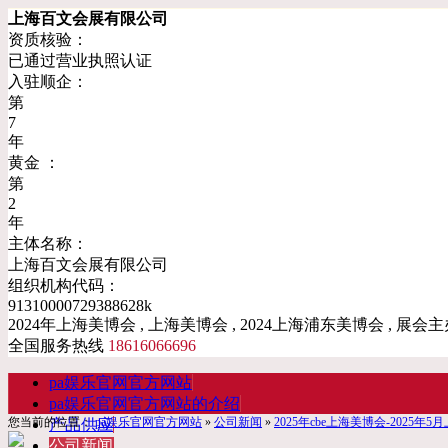
上海百文会展有限公司
资质核验：
已通过营业执照认证
入驻顺企：
第
7
年
黄金 ：
第
2
年
主体名称：
上海百文会展有限公司
组织机构代码：
91310000729388628k
2024年上海美博会 , 上海美博会 , 2024上海浦东美博会 , 展会主
全国服务热线
18616066696
pa娱乐官网官方网站
pa娱乐官网官方网站的介绍
您当前的位置：
pa娱乐官网官方网站
»
公司新闻
»
2025年cbe上海美博会-2025年
产品供应
公司新闻