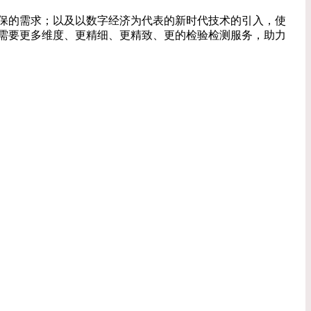
保的需求；以及以数字经济为代表的新时代技术的引入，使
需要更多维度、更精细、更精致、更的检验检测服务，助力