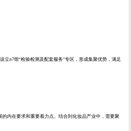
特别设立n7馆“检验检测及配套服务”专区，形成集聚优势，满足
发展的内在要求和重要着力点。结合到化妆品产业中，需要聚