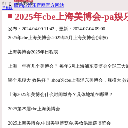
扫一扫，进入手机版
联系pa娱乐官网官方网站
手机版
2025年cbe上海美博会-p
发布：
2024-04-09 11:42
，更新：
2024-07-04 09:00
2025年cbe上海美博会-2025年5月上海美博会(浦东)
上海美博会2025年日程表
上海一年有几个美博会？ 每年5月上海浦东美博会全球三大
哪个规模大 效果好？ shou选cbe上海浦东美博会，规模大 
上海2025年美博会什么时间举办？具体地址在哪里？
2025第29届cbe上海美博会
2025上海美博会.中国美容博览会.美妆供应链博览会