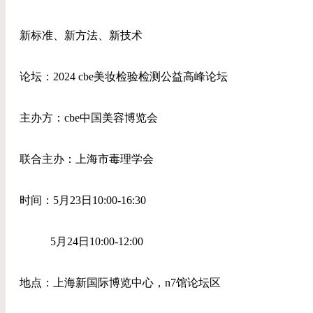
新标准、新方法、新技术
论坛：2024 cbe美妆检验检测公益高峰论坛
主办方：cbe中国美容博览会
联合主办：上海市毒理学会
时间：5月23日10:00-16:30
5月24日10:00-12:00
地点：上海新国际博览中心，n7馆论坛区