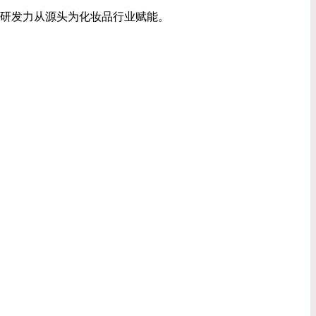
力和研发力从源头为化妆品行业赋能。