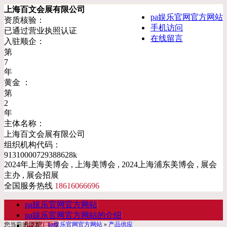
上海百文会展有限公司
pa娱乐官网官方网站
资质核验：
手机访问
已通过营业执照认证
在线留言
入驻顺企：
第
7
年
黄金 ：
第
2
年
主体名称：
上海百文会展有限公司
组织机构代码：
91310000729388628k
2024年上海美博会 , 上海美博会 , 2024上海浦东美博会 , 展会
主办 , 展会招展
全国服务热线
18616066696
pa娱乐官网官方网站
pa娱乐官网官方网站的介绍
您当前的位置：
pa娱乐官网官方网站
»
产品供应
产品供应