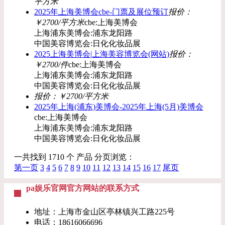
平方米
2025年上海美博会cbe-门票及展位预订
报价：
￥2700/平方米
cbe:上海美博会
上海浦东美博会:浦东龙阳路
中国美容博览会:日化化妆品展
2025上海美博会|上海美容博览会(网站)
报价：
￥2700/件
cbe:上海美博会
上海浦东美博会:浦东龙阳路
中国美容博览会:日化化妆品展
报价：￥2700/平方米
2025年上海(浦东)美博会-2025年上海(5月)美博会
cbe:上海美博会
上海浦东美博会:浦东龙阳路
中国美容博览会:日化化妆品展
一共找到 1710 个 产品 分页浏览：
第一页
3
4
5
6
7
8
9
10
11
12
13
14
15
16
17
尾页
pa娱乐官网官方网站的联系方式
地址：上海市金山区亭林镇兴工路225号
电话：18616066696