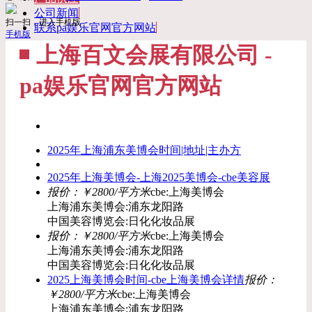
公司新闻
扫一扫，进入手机版
联系pa娱乐官网官方网站
手机版
上海百文会展有限公司 -
pa娱乐官网官方网站
2025年上海浦东美博会时间|地址|主办方
2025年上海美博会-上海2025美博会-cbe美容展
报价：￥2800/平方米
cbe:上海美博会
上海浦东美博会:浦东龙阳路
中国美容博览会:日化化妆品展
报价：￥2800/平方米
cbe:上海美博会
上海浦东美博会:浦东龙阳路
中国美容博览会:日化化妆品展
2025上海美博会时间-cbe上海美博会详情
报价：
￥2800/平方米
cbe:上海美博会
上海浦东美博会:浦东龙阳路