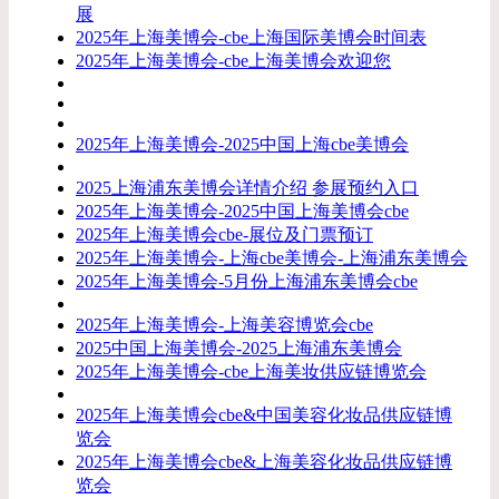
展
2025年上海美博会-cbe上海国际美博会时间表
2025年上海美博会-cbe上海美博会欢迎您
2025年上海美博会-2025中国上海cbe美博会
2025上海浦东美博会详情介绍 参展预约入口
2025年上海美博会-2025中国上海美博会cbe
2025年上海美博会cbe-展位及门票预订
2025年上海美博会-上海cbe美博会-上海浦东美博会
2025年上海美博会-5月份上海浦东美博会cbe
2025年上海美博会-上海美容博览会cbe
2025中国上海美博会-2025上海浦东美博会
2025年上海美博会-cbe上海美妆供应链博览会
2025年上海美博会cbe&中国美容化妆品供应链博
览会
2025年上海美博会cbe&上海美容化妆品供应链博
览会