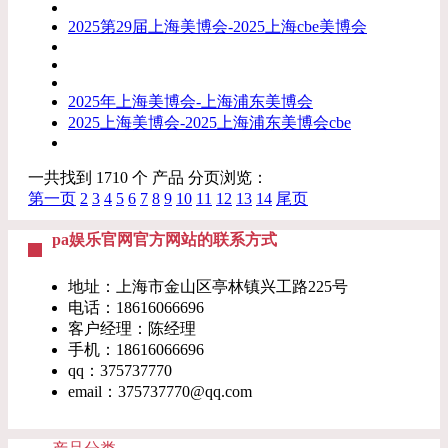
2025第29届上海美博会-2025上海cbe美博会
2025年上海美博会-上海浦东美博会
2025上海美博会-2025上海浦东美博会cbe
一共找到 1710 个 产品 分页浏览：
第一页
2
3
4
5
6
7
8
9
10
11
12
13
14
尾页
pa娱乐官网官方网站的联系方式
地址：上海市金山区亭林镇兴工路225号
电话：18616066696
客户经理：陈经理
手机：18616066696
qq：375737770
email：
375737770@qq.com