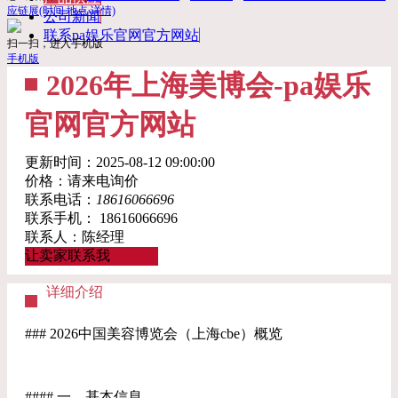
应链展(时间 地点 详情)
公司新闻
联系pa娱乐官网官方网站
扫一扫，进入手机版
手机版
2026年上海美博会-pa娱乐
官网官方网站
更新时间：2025-08-12 09:00:00
价格：请来电询价
联系电话：
18616066696
联系手机：
18616066696
联系人：陈经理
让卖家联系我
详细介绍
### 2026中国美容博览会（上海cbe）概览
#### 一、基本信息