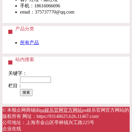
手机：
18616066696
email：
375737770@qq.com
产品分类
所有产品
站内搜索
关键字：
栏目：
© 本顺企网商铺由
pa娱乐官网官方网站
pa娱乐官网官方网站的
版权所有 网址：https://93148625.b2b.11467.com/
公司地址：上海市金山区亭林镇兴工路225号
企业在线