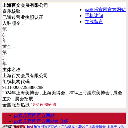
上海百文会展有限公司
pa娱乐官网官方网站
资质核验：
手机访问
已通过营业执照认证
在线留言
入驻顺企：
第
8
年
黄金 ：
第
3
年
主体名称：
上海百文会展有限公司
组织机构代码：
91310000729388628k
2024年上海美博会 , 上海美博会 , 2024上海浦东美博会 , 展会
主办 , 展会招展
全国服务热线
18616066696
pa娱乐官网官方网站
pa娱乐官网官方网站的介绍
您当前的位置：
pa娱乐官网官方网站
»
产品供应
»
2026年上海美博会-上海美妆供
产品供应