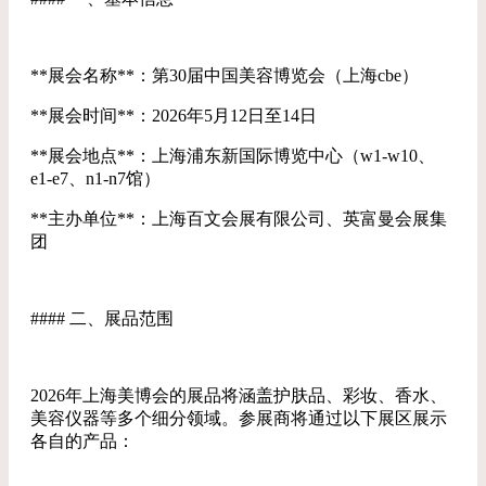
**展会名称**：第30届中国美容博览会（上海cbe）
**展会时间**：2026年5月12日至14日
**展会地点**：上海浦东新国际博览中心（w1-w10、
e1-e7、n1-n7馆）
**主办单位**：上海百文会展有限公司、英富曼会展集
团
#### 二、展品范围
2026年上海美博会的展品将涵盖护肤品、彩妆、香水、
美容仪器等多个细分领域。参展商将通过以下展区展示
各自的产品：