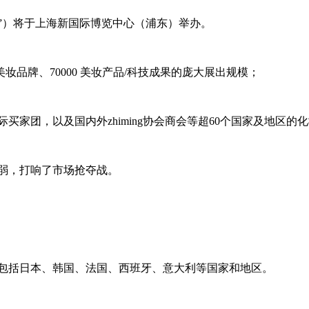
届cbe”）将于上海新国际博览中心（浦东）举办。
 美妆品牌、70000 美妆产品/科技成果的庞大展出规模；
家团，以及国内外zhiming协会商会等超60个国家及地区
弱，打响了市场抢夺战。
，包括日本、韩国、法国、西班牙、意大利等国家和地区。