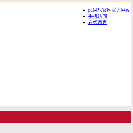
pa娱乐官网官方网站
手机访问
在线留言