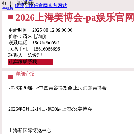
扫一扫，进入手机版
联系pa娱乐官网官方网站
手机版
2026上海美博会-pa娱乐官
更新时间：2025-08-12 09:00:00
价格：请来电询价
联系电话：
18616066696
联系手机：
18616066696
联系人：陈经理
让卖家联系我
详细介绍
2026第30届cbe中国美容博览会|上海浦东美博会
2026年5月12-14日-第30届上海cbe美博会
上海新国际博览中心