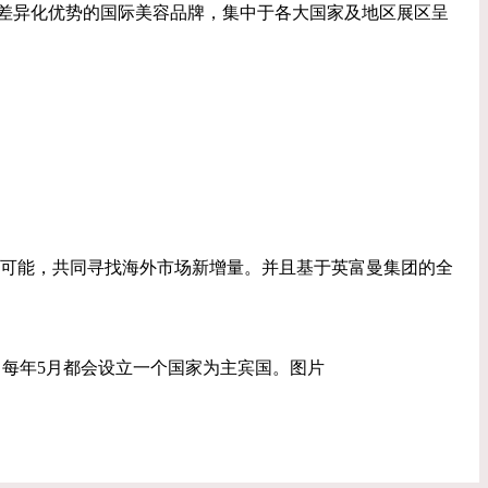
有差异化优势的国际美容品牌，集中于各大国家及地区展区呈
索美妆出海新可能，共同寻找海外市场新增量。并且基于英富曼集团的全
，每年5月都会设立一个国家为主宾国。图片