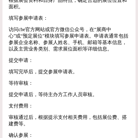
根据展会资料和自身产品特点，确定合适的展位位置和
面积。
填写参展申请表：
访问cbe官方网站或官方微信公众号，在“展商中
心”或“预定展位”模块填写参展申请表。申请表通常包括
参展企业名称、参展人姓名、手机、邮箱等基本信息，
以及主营业务类别、需求展位面积等详细信息。
提交申请：
填写完毕后，提交参展申请表。
等待审核：
提交申请后，等待主办方工作人员审核。
支付费用：
审核通过后，根据提示支付相关费用，包括展位费、搭
建费等。
确认参展：