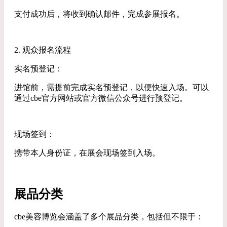
支付成功后，将收到确认邮件，完成参展报名。
2. 观众报名流程
实名预登记：
进馆前，需提前完成实名预登记，以便快速入场。可以
通过cbe官方网站或官方微信公众号进行预登记。
现场签到：
携带本人身份证，在展会现场签到入场。
展品分类
cbe美容博览会涵盖了多个展品分类，包括但不限于：