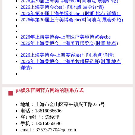
2026第30届上海美博会cbe(时间地点 展会介绍)
2026上海美博会cbe(时间地点 展会详情)
2026年第30届上海美博会cbe（时间 地点 详情）
2026年第30届上海美博会cbe(时间地点 展会介绍)
2026年上海美博会-上海医疗美容博览会cbe
2026年上海美博会-上海美容博览会(时间 地点)
2026上海美博会-上海美容展(时间 地点 详情)
2026年上海美博会-上海美妆供应链展(时间 地点
详情)
pa娱乐官网官方网站的联系方式
地址：上海市金山区亭林镇兴工路225号
电话：
18616066696
客户经理：陈经理
手机：
18616066696
email：
375737770@qq.com