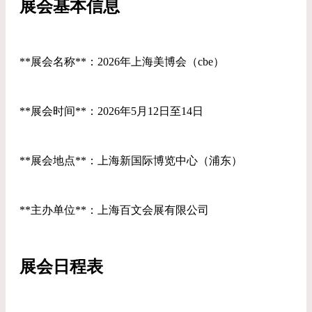
展会基本信息
**展会名称**：2026年上海美博会（cbe）
**展会时间**：2026年5月12日至14日
**展会地点**：上海新国际博览中心（浦东）
**主办单位**：上海百文会展有限公司
展会日程表