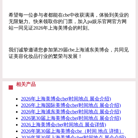
希望每一位参与者都能在cbe中收获满满，体验到美业的
无限魅力。快来领取你的门票，加入pa娱乐官网官方网
站一同见证2026年上海美博会的时刻。
我们诚挚邀请您参加第29届cbe上海浦东美博会，共同见
证美容化妆品行业的繁荣与发展！
相关产品
2026年上海美博会cbe(时间地点 展会介绍)
2026年上海国际美博会cbe(时间地点 展会介绍)
2026年上海浦东美博会cbe(时间地点 展会介绍)
2026第30届上海美博会cbe(时间地点 展会介绍)
2026上海美博会cbe(时间地点 展会详情)
2026年第30届上海美博会cbe（时间 地点 详情）
2026年第30届上海美博会cbe(时间地点 展会介绍)