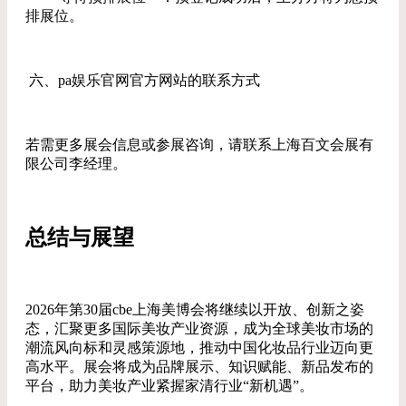
排展位。
六、pa娱乐官网官方网站的联系方式
若需更多展会信息或参展咨询，请联系上海百文会展有
限公司李经理。
总结与展望
2026年第30届cbe上海美博会将继续以开放、创新之姿
态，汇聚更多国际美妆产业资源，成为全球美妆市场的
潮流风向标和灵感策源地，推动中国化妆品行业迈向更
高水平。展会将成为品牌展示、知识赋能、新品发布的
平台，助力美妆产业紧握家清行业“新机遇”。