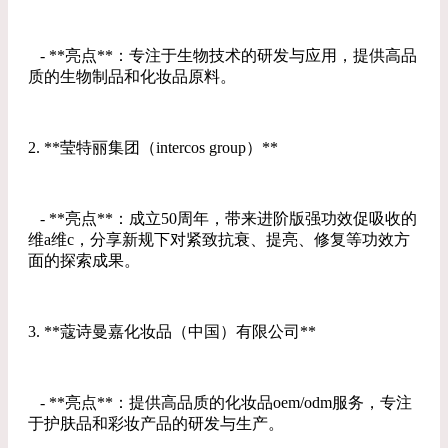
- **亮点**：专注于生物技术的研发与应用，提供高品
质的生物制品和化妆品原料。
2. **莹特丽集团（intercos group）**
- **亮点**：成立50周年，带来进阶版强功效促吸收的
维a维c，分享新规下对紧致抗衰、提亮、修复等功效方
面的探索成果。
3. **蔻诗曼嘉化妆品（中国）有限公司**
- **亮点**：提供高品质的化妆品oem/odm服务，专注
于护肤品和彩妆产品的研发与生产。