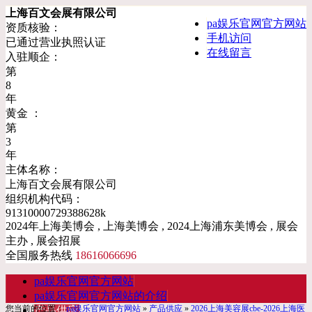
上海百文会展有限公司
pa娱乐官网官方网站
资质核验：
手机访问
已通过营业执照认证
在线留言
入驻顺企：
第
8
年
黄金 ：
第
3
年
主体名称：
上海百文会展有限公司
组织机构代码：
91310000729388628k
2024年上海美博会 , 上海美博会 , 2024上海浦东美博会 , 展会
主办 , 展会招展
全国服务热线
18616066696
pa娱乐官网官方网站
pa娱乐官网官方网站的介绍
您当前的位置：
pa娱乐官网官方网站
»
产品供应
»
2026上海美容展cbe-2026上海医
产品供应