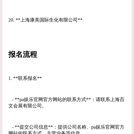
20. **上海康美国际生化有限公司**
报名流程
1. **联系报名**
- **pa娱乐官网官方网站的联系方式**：请联系上海百
文会展有限公司。
- **提交公司信息**：提供公司名称、pa娱乐官网官方
网站的联系方式、主营业务等信息。