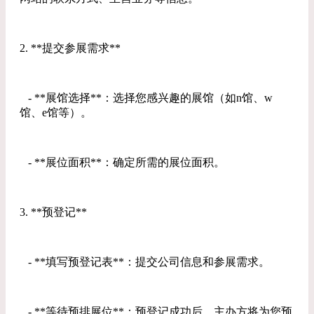
2. **提交参展需求**
- **展馆选择**：选择您感兴趣的展馆（如n馆、w
馆、e馆等）。
- **展位面积**：确定所需的展位面积。
3. **预登记**
- **填写预登记表**：提交公司信息和参展需求。
- **等待预排展位**：预登记成功后，主办方将为您预