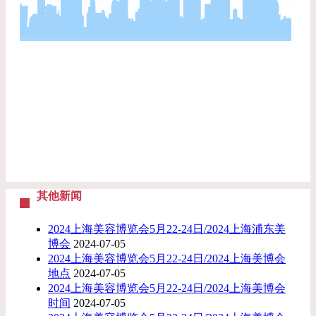
其他新闻
2024上海美容博览会5月22-24日/2024上海浦东美
博会
2024-07-05
2024上海美容博览会5月22-24日/2024上海美博会
地点
2024-07-05
2024上海美容博览会5月22-24日/2024上海美博会
时间
2024-07-05