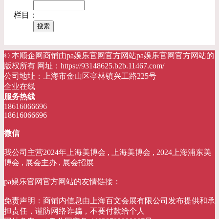
栏目：
© 本顺企网商铺由
pa娱乐官网官方网站
pa娱乐官网官方网站的
版权所有 网址：https://93148625.b2b.11467.com/
公司地址：上海市金山区亭林镇兴工路225号
企业在线
服务热线
18616066696
18616066696
微信
我公司主营2024年上海美博会 , 上海美博会 , 2024上海浦东美
博会 , 展会主办 , 展会招展
pa娱乐官网官方网站的友情链接：
免责声明：商铺内信息由上海百文会展有限公司发布提供和承
担责任，谨防网络诈骗，不要付款给个人