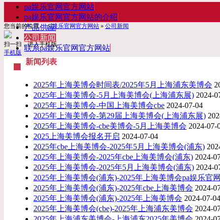
pa娱乐官网官方网站
pa娱乐官网官方网站的介绍
您当前的位置：
pa娱乐官网官方网站
»
公司新闻
产品供应
公司新闻
扫一扫，进入手机版
联系pa娱乐官网官方网站
手机版
新闻列表
2025年上海美博会时间表/2025年5月上海浦东美博会
2
2025年上海美博会-5月上海美博会(上海浦东展)
2024-0
2025年上海美博会-中国上海美博会cbe
2024-07-04
2025年上海美博会-第29届上海美博会(上海浦东展)
202
2025年上海美博会-cbe美博会-5月上海美博会
2024-07-
2025上海美博会报名开启
2024-07-04
2025年cbe上海美博会-2025年5月上海美博会(浦东)
202
2025年上海美博会-2025年cbe上海美博会(浦东)
2024-0
2025年上海美博会-2025年5月上海美博会(浦东)
2024-0
2025年上海美博会(浦东)-2025年上海美博会pa娱乐
2025年上海美博会(浦东)-2025年cbe上海美博会
2024-0
2025年上海美博会(浦东)-2025年上海美博会
2024-07-0
2025年上海美博会(cbe)-2025年上海浦东美博会
2024-0
2025年上海浦东美博会-上海浦东2025年美博会
2024-0