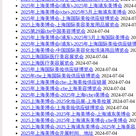
2025年上海美博会(浦东)-2025年上海浦东美博会
2024-
2025年上海美博会(cbe)-2025年5月上海浦东美博会
202
2025年上海美博会-上海国际美妆供应链博览会
2024-0
2025上海美博会-上海国际美容美发用品展览会
2024-0
2025第29届cbe中国美容博览会
2024-07-04
2025年上海美博会(浦东)-2025年5月上海国际美博会
20
2025年上海美博会(浦东)-2025年上海国际美妆供应链
2025上海美博会-中国国际美容化妆洗涤用品博览会
20
2025上海国际医疗美容展览会
2024-07-04
2025上海医疗美容展览会
2024-07-04
2025年上海国际美妆供应链博览会
2024-07-04
2025年cbe上海国际美妆供应链博览会
2024-07-04
2025年上海美博会cbe-上海美妆供应链展
2024-07-04
2025年上海美博会-cbe上海美容博览会
2024-07-04
2025年上海美博会-2025年上海(cbe)美博会
2024-07-04
2025上海美博会-2025化妆品展-上海美妆展
2024-07-04
2025上海美博会/上海美妆供应链博览会
2024-07-04
2025上海美博会-2025年上海美博会-上海浦东美博会
2
2025上海美博会-2025年上海浦东美博会-cbe美博会
202
2025上海美博会-2025上海浦东美博会-2025年上海美
2025年上海美博会开展时间、地址
2024-07-04