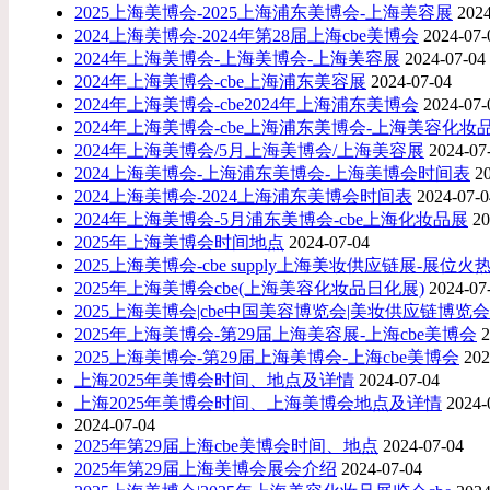
2025上海美博会-2025上海浦东美博会-上海美容展
2024
2024上海美博会-2024年第28届上海cbe美博会
2024-07-
2024年上海美博会-上海美博会-上海美容展
2024-07-04
2024年上海美博会-cbe上海浦东美容展
2024-07-04
2024年上海美博会-cbe2024年上海浦东美博会
2024-07-
2024年上海美博会-cbe上海浦东美博会-上海美容化妆
2024年上海美博会/5月上海美博会/上海美容展
2024-07
2024上海美博会-上海浦东美博会-上海美博会时间表
2
2024上海美博会-2024上海浦东美博会时间表
2024-07-0
2024年上海美博会-5月浦东美博会-cbe上海化妆品展
20
2025年上海美博会时间地点
2024-07-04
2025上海美博会-cbe supply上海美妆供应链展-展位
2025年上海美博会cbe(上海美容化妆品日化展)
2024-07
2025上海美博会|cbe中国美容博览会|美妆供应链博览会
2025年上海美博会-第29届上海美容展-上海cbe美博会
2
2025上海美博会-第29届上海美博会-上海cbe美博会
202
上海2025年美博会时间、地点及详情
2024-07-04
上海2025年美博会时间、上海美博会地点及详情
2024-
2024-07-04
2025年第29届上海cbe美博会时间、地点
2024-07-04
2025年第29届上海美博会展会介绍
2024-07-04