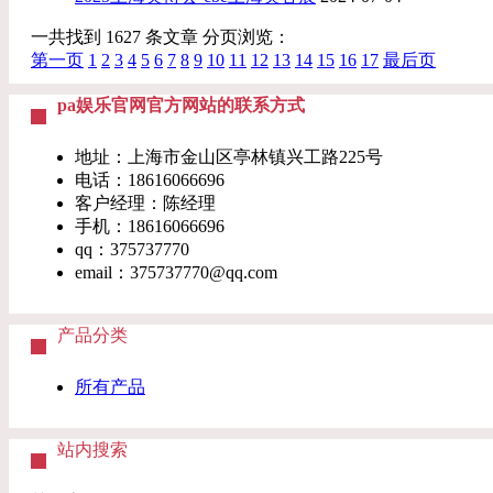
一共找到 1627 条文章 分页浏览：
第一页
1
2
3
4
5
6
7
8
9
10
11
12
13
14
15
16
17
最后页
pa娱乐官网官方网站的联系方式
地址：上海市金山区亭林镇兴工路225号
电话：18616066696
客户经理：陈经理
手机：18616066696
qq：375737770
email：
375737770@qq.com
产品分类
所有产品
站内搜索